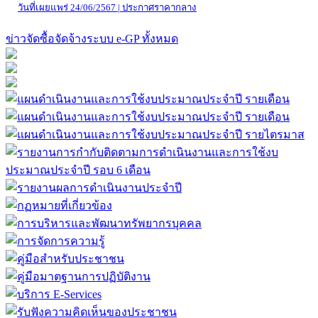
ประกวดราคาซื้อจัดซื้อระบบผลิตไฟฟ้าจากพลังงานแสง
อาทิตย์บนหลังคา (Solar Rooftop) พร้อมติดตั้ง ณ ห้องประชุม
ก๊อแก้ว ขนาด ๓ เฟส ๑๕ กิโลวัตต์ ด้วยวิธีประกวดราคา
อิเล็กทรอนิกส์ (e-bidding)
วันที่เผยแพร่ 24/06/2567 | ร่างเอกสารประกวดราคา ( e-Bidding) และร่าง
เอกสารซื้อหรือจ้างด้วยวิธีสอบราคา
ประกวดราคาซื้อจัดซื้อรถโดยสาร ขนาด 12 ที่นั่ง(ดีเซล)
ปริมาตรกระบอกสูบไม่ต่ำกว่า 2,400 ซีซี หรือกำลังเครื่อง
สูงสุด ไม่ต่ำกว่า 90 กิโลวัตต์ จำนวน 1 คัน ด้วยวิธีประกวด
ราคาอิเล็กทรอนิกส์ (e-bidding)
วันที่เผยแพร่ 24/06/2567 | ประกาศราคากลาง
ข่าวจัดซื้อจัดจ้างระบบ e-GP ทั้งหมด