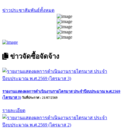
ขยะในครัวเรือนตำบลท่าก๊อ ประจำปี พ.ศ.2568
วันที่เผยแพร่ 05/08/2568
ประชาสัมพันธ์ การรับสมัครทีมฟุตบอลเข้าร่วมการแข่งขัน
ฟุตบอลมวลชน''อำเภอแม่สรวยคัพ''ประจำปี2569(ฟุตบอล7คน
รุ่นอายุ16ปีขึ้นไป)
วันที่เผยแพร่ 19/06/2569
ประชุมคณะกรรมการดำเนินการขับเคลื่อนและยกระดับการ
ส่งเสริมคุณธรรมและความโปร่งใสในการดำเนินงาน ของ
หน่วยงานภาครัฐ (Integrity and Transparency Assessment :ITA)
ประจำปีงบประมาณ พ.ศ.2569
วันที่เผยแพร่ 15/05/2569
ข่าวประชาสัมพันธ์ทั้งหมด