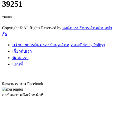
นายก อบต. และคณะบริหาร
สำนักปลัด
กองการศึกษาฯ
กองคลัง
กองช่าง
หน่วยตรวจสอบภายใน
Social Media
จำนวนผู้เยี่ยมชม
39251
Visitors
Copyright ©
All Rights Reserved by
องค์การบริหารส่วนตำบลท่า
ก๊อ