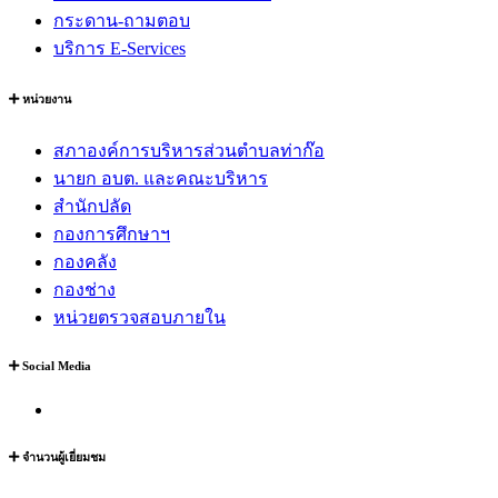
หัวหน้าส่วนหน่วยงาน
อำนาจหน้าที่
แผนพัฒนาท้องถิ่น
กฏหมายที่เกี่ยวข้อง
ข้อมูลการติดต่อ
แผนที่
บริการประชาชน
สายตรงผู้บริหาร
แจ้งเบาะแสร้องเรียนเรื่องทุจริต
รับฟังความคิดเห็นประชาชน
กระดาน-ถามตอบ
บริการ E-Services
หน่วยงาน
สภาองค์การบริหารส่วนตำบลท่าก๊อ