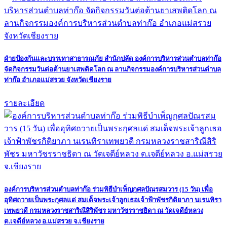
ฝ่ายป้องกันและบรรเทาสาธารณภัย สำนักปลัด องค์การบริหารส่วนตำบลท่าก๊อ
จัดกิจกรรมวันต่อต้านยาเสพติดโลก ณ ลานกิจกรรมองค์การบริหารส่วนตำบล
ท่าก๊อ อำเภอแม่สรวย จังหวัดเชียงราย
รายละเอียด
องค์การบริหารส่วนตำบลท่าก๊อ ร่วมพิธีบำเพ็ญกุศลปัณรสมวาร (15 วัน) เพื่อ
อุทิศถวายเป็นพระกุศลแด่ สมเด็จพระเจ้าลูกเธอเจ้าฟ้าพัชรกิติยาภา นเรนทิรา
เทพยวดี กรมหลวงราชสาริณีสิริพัชร มหาวัชรราชธิดา ณ วัดเจดีย์หลวง
ต.เจดีย์หลวง อ.แม่สรวย จ.เชียงราย