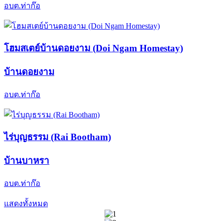
โฮมสเตย์บ้านป่าเกี๊ยะ (Par Kia Homestay)
บ้านป่าเกี๊ยะ
อบต.ท่าก๊อ
โฮมสเตย์บ้านแม่จันใต้ (Mae Jan Tai Homestay)
บ้านแม่ต๋ำน้อย
อบต.ท่าก๊อ
โฮมสเตย์บ้านดอยงาม (Doi Ngam Homestay)
บ้านดอยงาม