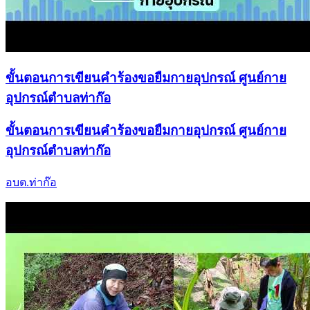
ขั้นตอนการเขียนคำร้องขอยืมกายอุปกรณ์ ศูนย์กาย
อุปกรณ์ตำบลท่าก๊อ