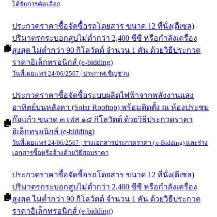
ข่าวจัดซื้อจัดจ้างระบบ e-GP
ข่าวจัดซื้อจัดจ้างระบบ e-GP ขององค์การบริหารส่วนตำบลท่า
ก๊อ
จ้างปรับปรุงถนนสันกลางสายนอก หมู่ที่ ๗ บ้านโฮ่ง โดยวิธี
เฉพาะเจาะจง
วันที่เผยแพร่ 24/06/2567 | ยกเลิกประกาศเชิญชวน
จ้างเช่าเครื่องเสียงสำหรับจัดงานโครงการสืบสานประเพณี
หล่อเทียนและแห่เทียนพรรษา โดยวิธีเฉพาะเจาะจง
วันที่เผยแพร่ 24/06/2567 | ประกาศรายชื่อผู้ชนะการเสนอราคา / ประกาศผู้
ได้รับการคัดเลือก
ประกวดราคาซื้อจัดซื้อรถโดยสาร ขนาด 12 ที่นั่ง(ดีเซล)
ปริมาตรกระบอกสูบไม่ต่ำกว่า 2,400 ซีซี หรือกำลังเครื่อง
สูงสุด ไม่ต่ำกว่า 90 กิโลวัตต์ จำนวน 1 คัน ด้วยวิธีประกวด
ราคาอิเล็กทรอนิกส์ (e-bidding)
วันที่เผยแพร่ 24/06/2567 | ประกาศเชิญชวน