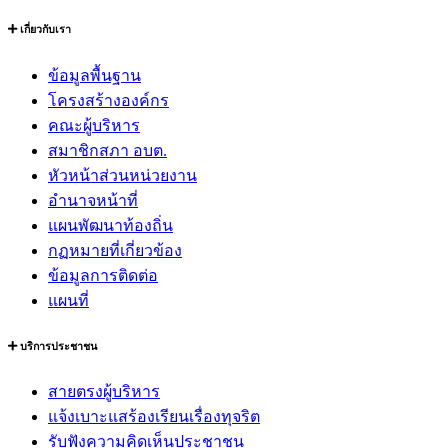
องค์การบริหารส่วนตำบลท่าก๊อ
179 หมู่ที่ 26 ตำบลท่าก๊อ อำเภอแม่สรวย จังหวัดเชียงราย รหัส
ไปรษณีย์ 57180 |
0-5372-4217-8 |
0-5372-4217-8
เกี่ยวกับเรา
ข้อมูลพื้นฐาน
โครงสร้างองค์กร
คณะผู้บริหาร
สมาชิกสภา อบต.