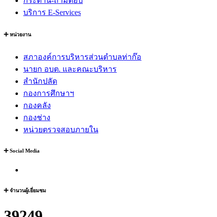
กระดาน-ถามตอบ
บริการ E-Services
หน่วยงาน
สภาองค์การบริหารส่วนตำบลท่าก๊อ
นายก อบต. และคณะบริหาร
สำนักปลัด
กองการศึกษาฯ
กองคลัง
กองช่าง
หน่วยตรวจสอบภายใน
Social Media
จำนวนผู้เยี่ยมชม
39249