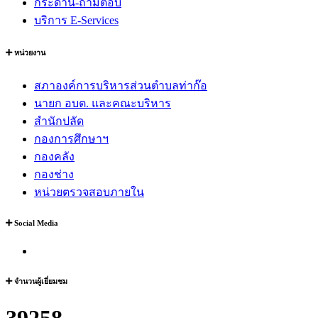
กระดาน-ถามตอบ
บริการ E-Services
หน่วยงาน
สภาองค์การบริหารส่วนตำบลท่าก๊อ
นายก อบต. และคณะบริหาร
สำนักปลัด
กองการศึกษาฯ
กองคลัง
กองช่าง
หน่วยตรวจสอบภายใน
Social Media
จำนวนผู้เยี่ยมชม
39258