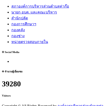
สภาองค์การบริหารส่วนตำบลท่าก๊อ
นายก อบต. และคณะบริหาร
สำนักปลัด
กองการศึกษาฯ
กองคลัง
กองช่าง
หน่วยตรวจสอบภายใน
Social Media
จำนวนผู้เยี่ยมชม
39280
Visitors
Copyright ©
All Rights Reserved by
องค์การบริหารส่วนตำบลท่า