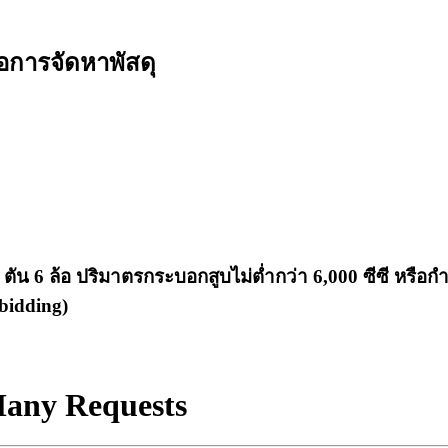
ือการจัดหาพัสดุ
น 6 ล้อ ปริมาตรกระบอกสูบไม่ต่ำกว่า 6,000 ซีซี หรือกำลั
-bidding)