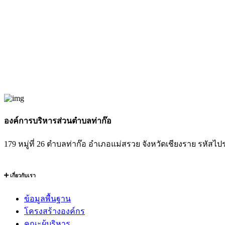
องค์การบริหารส่วนตำบลท่าก๊อ
179 หมู่ที่ 26 ตำบลท่าก๊อ อำเภอแม่สรวย จังหวัดเชียงราย รหัสไป
เกี่ยวกับเรา
ข้อมูลพื้นฐาน
โครงสร้างองค์กร
คณะผู้บริหาร