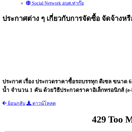
Social Network อบต.ท่าก๊อ
ประกาศต่าง ๆ เกี่ยวกับการจัดซื้อ จัดจ้างหร
ประกาศ เรื่อง ประกวดราคาซื้อรถบรรทุก ดีเซล ขนาด 6 ตั
น้ำ จำนวน 1 คัน ด้วยวิธีประกวดราคาอิเล็กทรอนิกส์ (e
ย้อนกลับ
ดาวน์โหลด